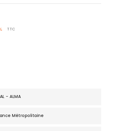
%
TTC
AL - ALMA
ance Métropolitaine