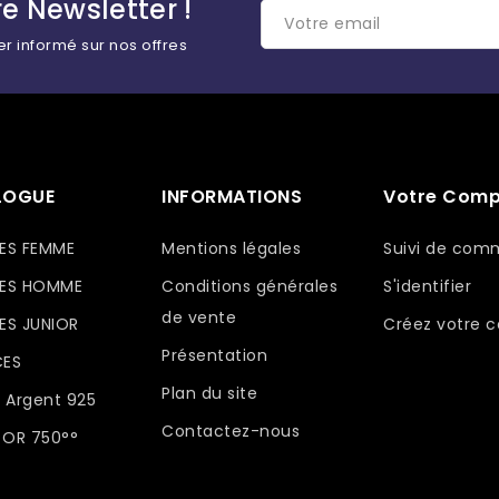
e Newsletter !
er informé sur nos offres
LOGUE
INFORMATIONS
Votre Comp
ES FEMME
Mentions légales
Suivi de co
ES HOMME
Conditions générales
S'identifier
de vente
S JUNIOR
Créez votre 
Présentation
CES
Plan du site
 Argent 925
Contactez-nous
 OR 750°°