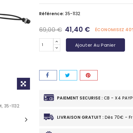
Référence:
35-1132
41,40 €
69,00 €
ÉCONOMISEZ 40
Ajouter Au Panier
PAIEMENT SECURISE :
CB - X4 PAYP
LIVRAISON GRATUIT :
Dès 70€ - Fr