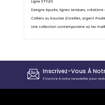
Ligne STYLES
Designs épurés, lignes tendues, créations o
Colliers ou boucles d'oreilles, argent rhod
Une collection contemporaine où les maill
Inscrivez-Vous À Notr
S'inscrire à notre newsletter pour rest