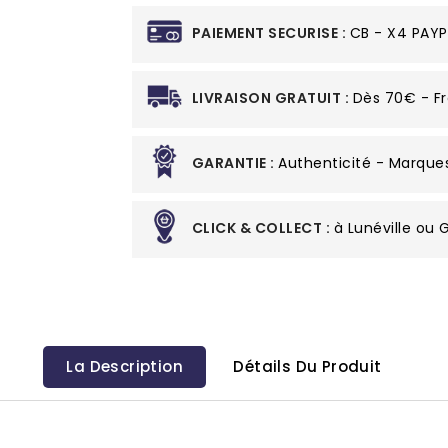
PAIEMENT SECURISE :
CB - X4 PAYP
LIVRAISON GRATUIT :
Dès 70€ - Fr
GARANTIE :
Authenticité - Marque
CLICK & COLLECT :
à Lunéville ou
La Description
Détails Du Produit