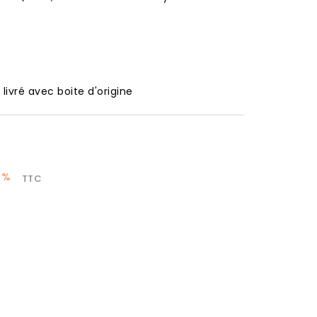
 livré avec boite d'origine
0%
TTC