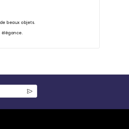
 de beaux objets.
n élégance.