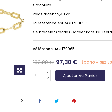
zirconium
Poids argent 5,43 gr
La référence est AGF170065B
Ce bracelet Charles Garnier Paris 1901 sera
Référence:
AGF170065B
97,30 €
139,00 €
ÉCONOMISEZ 3
Ajouter Au Panier