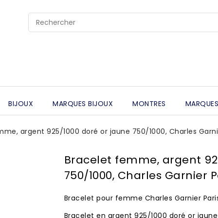
BIJOUX
MARQUES BIJOUX
MONTRES
MARQUES
mme, argent 925/1000 doré or jaune 750/1000, Charles Garnie
Bracelet femme, argent 92
750/1000, Charles Garnier P
Bracelet pour femme Charles Garnier Paris 
Bracelet en argent 925/1000 doré or jaun