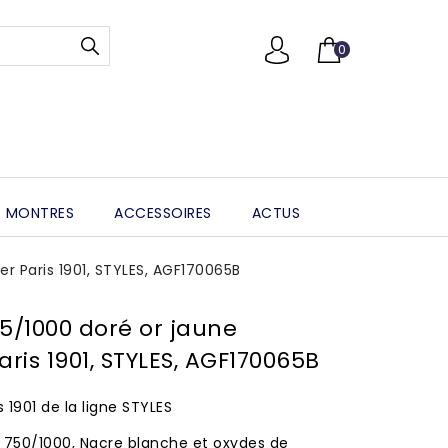
0
 MONTRES
ACCESSOIRES
ACTUS
r Paris 1901, STYLES, AGF170065B
5/1000 doré or jaune
aris 1901, STYLES, AGF170065B
1901 de la ligne STYLES
e 750/1000, Nacre blanche et oxydes de