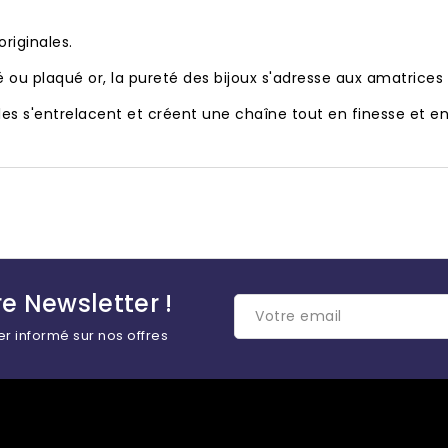
riginales.
ié ou plaqué or, la pureté des bijoux s'adresse aux amatrices
es s'entrelacent et créent une chaîne tout en finesse et e
e Newsletter !
er informé sur nos offres