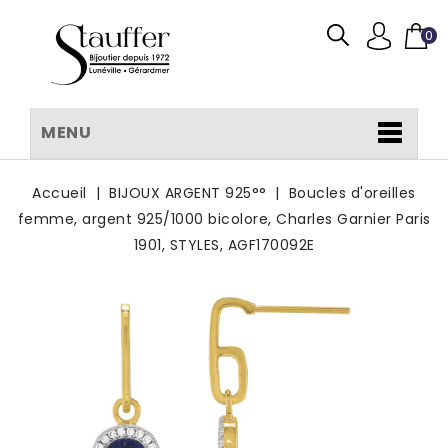
0
MENU
Accueil
BIJOUX ARGENT 925°°
Boucles d'oreilles
femme, argent 925/1000 bicolore, Charles Garnier Paris
1901, STYLES, AGF170092E