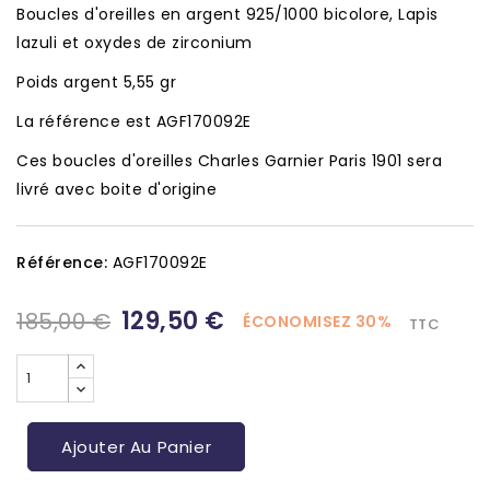
Boucles d'oreilles en argent 925/1000 bicolore, Lapis
lazuli et oxydes de zirconium
Poids argent 5,55 gr
La référence est AGF170092E
Ces boucles d'oreilles Charles Garnier Paris 1901 sera
livré avec boite d'origine
Référence:
AGF170092E
129,50 €
185,00 €
ÉCONOMISEZ 30%
TTC
Ajouter Au Panier