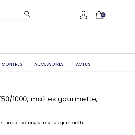
0
 MONTRES
ACCESSOIRES
ACTUS
50/1000, mailles gourmette,
e forme rectangle, mailles gourmette