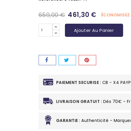
461,30 €
659,00 €
ÉCONOMISEZ
Ajouter Au Panier
PAIEMENT SECURISE :
CB - X4 PAYP
LIVRAISON GRATUIT :
Dès 70€ - Fr
GARANTIE :
Authenticité - Marque