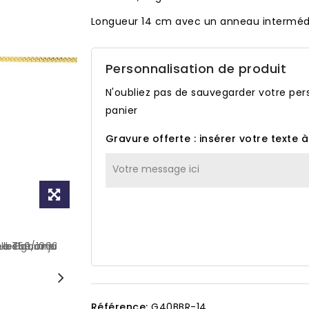
Longueur 14 cm avec un anneau intermédi
Personnalisation de produit
N'oubliez pas de sauvegarder votre pers
panier
Gravure offerte : insérer votre texte 
Référence:
G40BBR-14