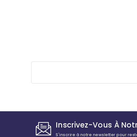
Inscrivez-Vous À Notr
S'inscrire à notre newsletter pour rest