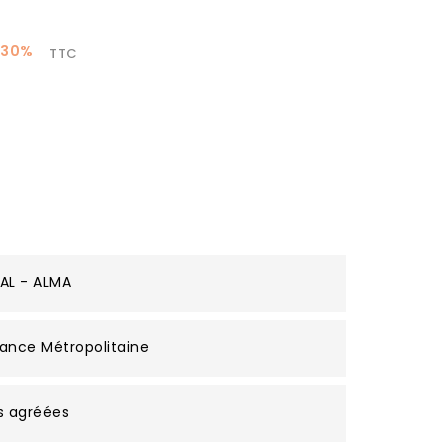
 30%
TTC
AL - ALMA
ance Métropolitaine
s agréées