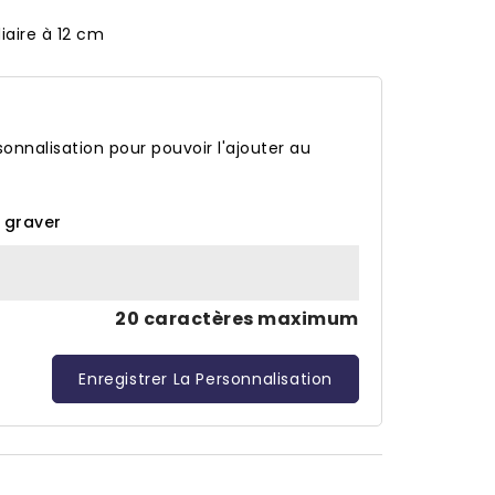
aire à 12 cm
onnalisation pour pouvoir l'ajouter au
à graver
20 caractères maximum
Enregistrer La Personnalisation